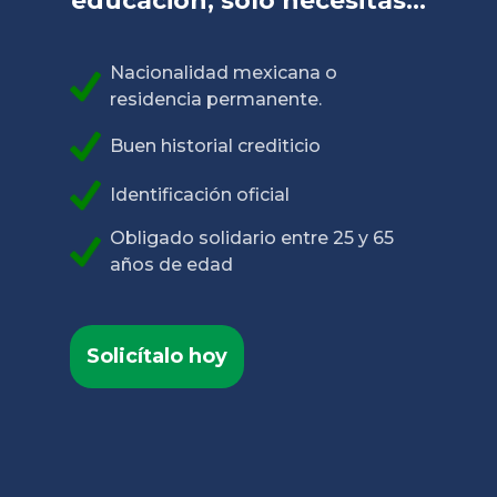
educación, sólo necesitas...
Nacionalidad mexicana o
residencia permanente.
Buen historial crediticio
Identificación oficial
Obligado solidario entre 25 y 65
años de edad
Solicítalo hoy