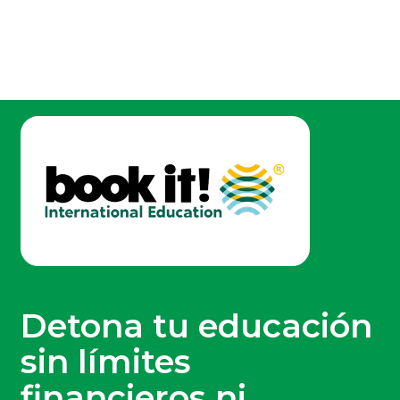
Detona tu educación
sin límites
financieros ni