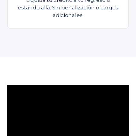
estando allá. Sin penalización o cargos
adicionales.