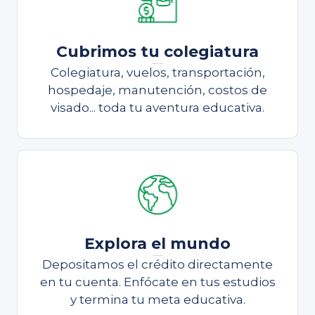
Cubrimos tu colegiatura
Cubrimos tu colegiatura
Colegiatura, vuelos, transportación,
hospedaje, manutención, costos de
visado... toda tu aventura educativa.
Explora el mundo
Continúa estudiando
Depositamos el crédito directamente
en tu cuenta. Enfócate en tus estudios
y termina tu meta educativa.