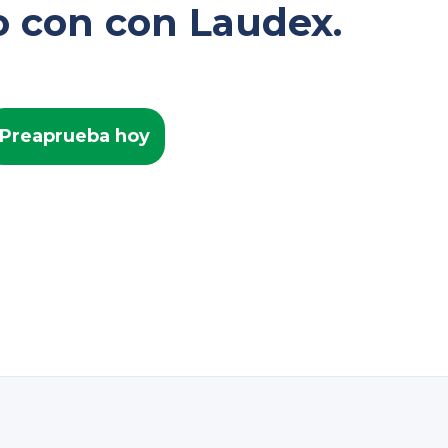
o con con Laudex.
Preaprueba hoy