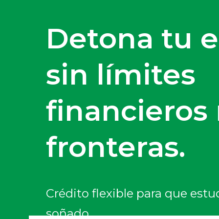
Detona tu 
sin límites
financieros 
fronteras.
Crédito flexible para que est
soñado.