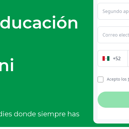
educación
ni
udies donde siempre has