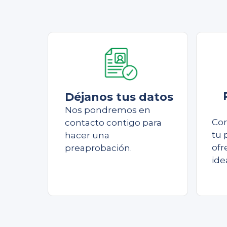
Déjanos tus datos
Nos pondremos en
Con
contacto contigo para
tu 
hacer una
ofr
preaprobación.
ide