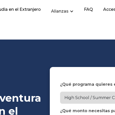
dia en el Extranjero
FAQ
Acces
Alianzas
¿Qué programa quieres 
aventura
n el
¿Qué monto necesitas pa