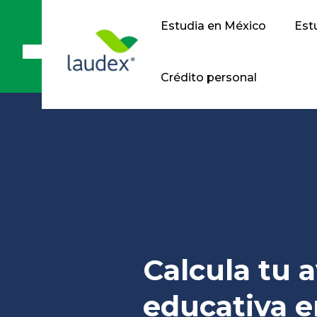
Estudia en México
Estu
Crédito personal
Calcula tu 
educativa e