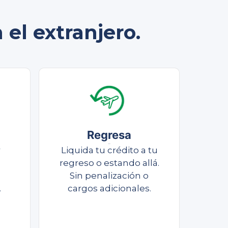
el extranjero.
Regresa
Liquida
r
Liquida tu crédito a tu
regreso o estando allá.
Sin penalización o
.
cargos adicionales.