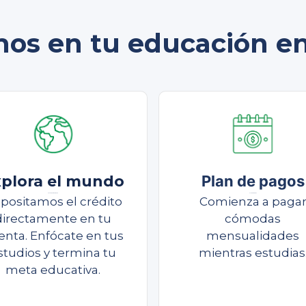
mos en tu educación en 
plora el mundo
Plan de pagos
Continúa estudiando
Plan de pagos
positamos el crédito
Comienza a paga
directamente en tu
cómodas
enta. Enfócate en tus
mensualidades
studios y termina tu
mientras estudias
meta educativa.