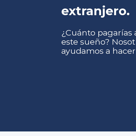
extranjero.
¿Cuánto pagarías 
este sueño? Nosot
ayudamos a hacerl