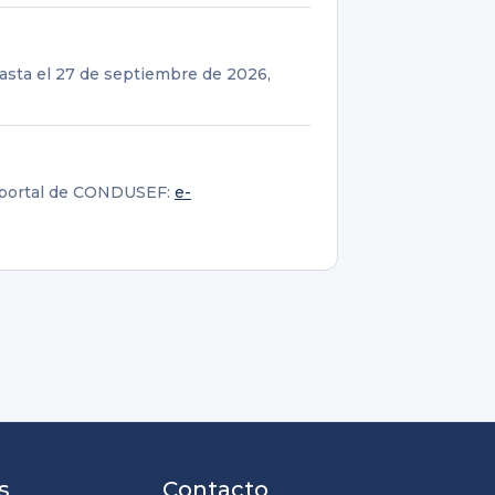
hasta el 27 de septiembre de 2026,
l portal de CONDUSEF:
e-
s
Contacto