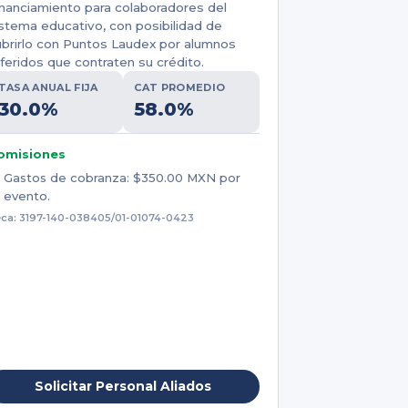
nanciamiento para colaboradores del
stema educativo, con posibilidad de
ubrirlo con Puntos Laudex por alumnos
feridos que contraten su crédito.
TASA ANUAL FIJA
CAT PROMEDIO
30.0%
58.0%
omisiones
Gastos de cobranza: $350.00 MXN por
evento.
ca: 3197-140-038405/01-01074-0423
Solicitar Personal Aliados