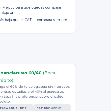
 en México para que puedas comparar
ntaje anual.
 más baja que el CAT — compara siempre
inanciaturas 60/40
(Beca-
rédito)
ga el 60% de tu colegiatura sin intereses
entras estudias y el 40% al graduarte,
n tasa fija preferencial sobre el saldo
soluto.
TASA ANUAL FIJA
CAT PROMEDIO