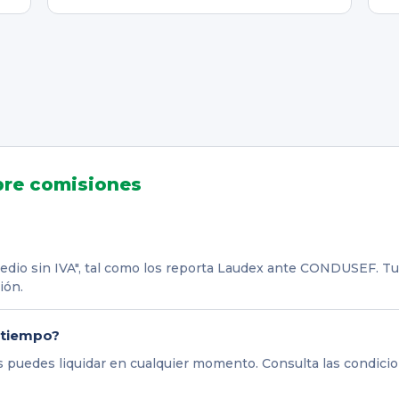
bre comisiones
io sin IVA", tal como los reporta Laudex ante CONDUSEF. Tu as
ión.
 tiempo?
s puedes liquidar en cualquier momento. Consulta las condicio