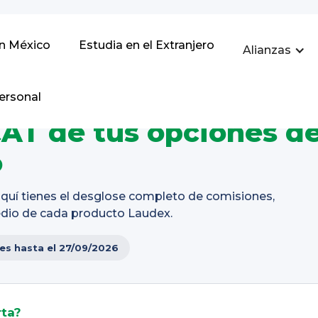
en México
Estudia en el Extranjero
Alianzas
ersonal
AT de tus opciones d
o
 aquí tienes el desglose completo de comisiones,
medio de cada producto Laudex.
tes hasta el 27/09/2026
rta?