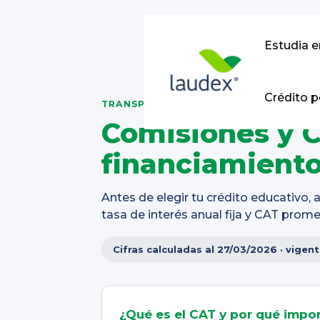
Estudia 
Crédito p
TRANSPARENCIA CONDUSEF
Comisiones y C
financiamient
Antes de elegir tu crédito educativo,
tasa de interés anual fija y CAT pro
Cifras calculadas al 27/03/2026 · vigen
¿Qué es el CAT y por qué impo