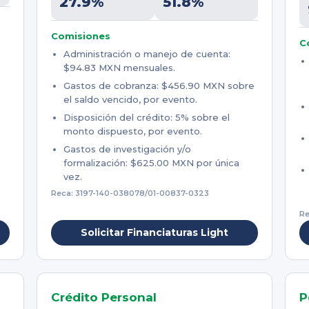
27.9%
51.8%
Comisiones
C
Administración o manejo de cuenta:
$94.83 MXN mensuales.
Gastos de cobranza: $456.90 MXN sobre
el saldo vencido, por evento.
Disposición del crédito: 5% sobre el
monto dispuesto, por evento.
Gastos de investigación y/o
formalización: $625.00 MXN por única
vez.
Reca: 3197-140-038078/01-00837-0323
Re
Solicitar Financiaturas Light
Crédito Personal
P