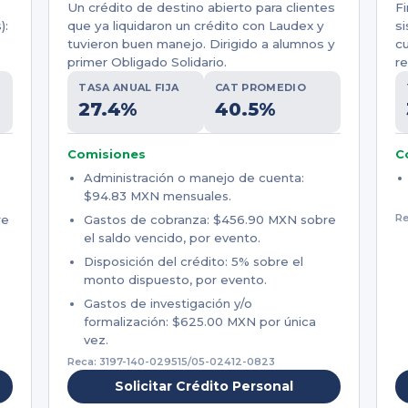
Un crédito de destino abierto para clientes
Fi
):
que ya liquidaron un crédito con Laudex y
si
tuvieron buen manejo. Dirigido a alumnos y
c
primer Obligado Solidario.
re
TASA ANUAL FIJA
CAT PROMEDIO
27.4%
40.5%
Comisiones
C
Administración o manejo de cuenta:
$94.83 MXN mensuales.
Re
re
Gastos de cobranza: $456.90 MXN sobre
el saldo vencido, por evento.
Disposición del crédito: 5% sobre el
monto dispuesto, por evento.
Gastos de investigación y/o
formalización: $625.00 MXN por única
.
vez.
Reca: 3197-140-029515/05-02412-0823
Solicitar Crédito Personal