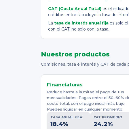
CAT (Costo Anual Total)
es el indicad
créditos entre sí: incluye la tasa de in
La
tasa de interés anual fija
es solo e
con el CAT, no solo con la tasa.
Nuestros productos
Comisiones, tasa e interés y CAT de cada p
Financiaturas
Reduce hasta a la mitad el pago de tus
mensualidades. Pagas entre el 50–60% d
costo total, con el pago inicial más bajo.
Puedes liquidar en cualquier momento.
TASA ANUAL FIJA
CAT PROMEDIO
18.4%
24.2%