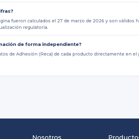
ifras?
gina fueron calculados el 27 de marzo de 2026 y son válidos 
alización regulatoria.
rmación de forma independiente?
ratos de Adhesión (Reca) de cada producto directamente en e
Nosotros
Producto