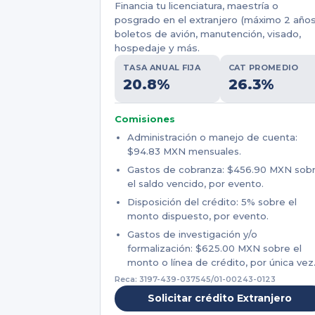
Financia tu licenciatura, maestría o
posgrado en el extranjero (máximo 2 años
boletos de avión, manutención, visado,
hospedaje y más.
TASA ANUAL FIJA
CAT PROMEDIO
20.8%
26.3%
Comisiones
Administración o manejo de cuenta:
$94.83 MXN mensuales.
Gastos de cobranza: $456.90 MXN sob
el saldo vencido, por evento.
Disposición del crédito: 5% sobre el
monto dispuesto, por evento.
Gastos de investigación y/o
formalización: $625.00 MXN sobre el
monto o línea de crédito, por única vez
Reca: 3197-439-037545/01-00243-0123
Solicitar crédito Extranjero