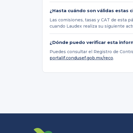
¿Hasta cuándo son válidas estas c
Las comisiones, tasas y CAT de esta pá
cuando Laudex realiza su siguiente actu
¿Dónde puedo verificar esta info
Puedes consultar el Registro de Cont
portalif.condusef.gob.mx/reco
.