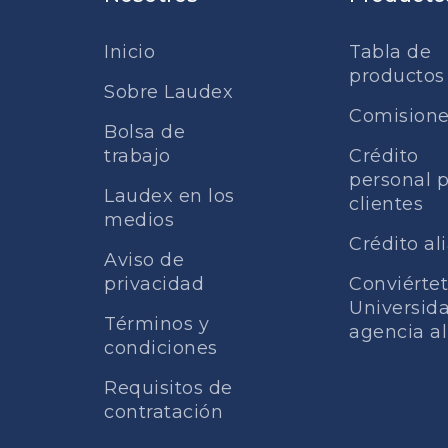
Inicio
Tabla de
productos
Sobre Laudex
Comision
Bolsa de
trabajo
Crédito
personal 
Laudex en los
clientes
medios
Crédito al
Aviso de
privacidad
Conviérte
Universid
Términos y
agencia a
condiciones
Requisitos de
contratación