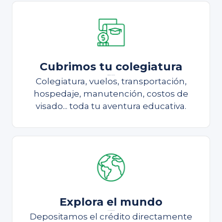
Cubrimos tu colegiatura
Cubrimos tu colegiatura
Colegiatura, vuelos, transportación,
hospedaje, manutención, costos de
visado... toda tu aventura educativa.
Explora el mundo
Continúa estudiando
Depositamos el crédito directamente