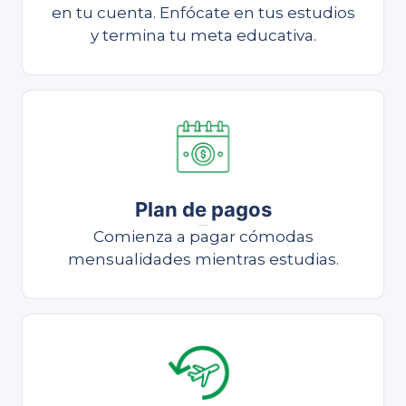
en tu cuenta. Enfócate en tus estudios
y termina tu meta educativa.
Plan de pagos
Plan de pagos
Comienza a pagar cómodas
mensualidades mientras estudias.