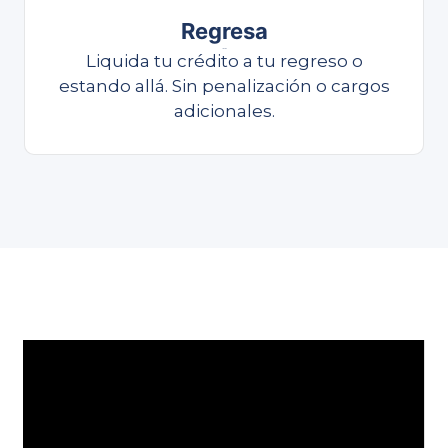
Regresa
Liquida
Liquida tu crédito a tu regreso o
estando allá. Sin penalización o cargos
adicionales.