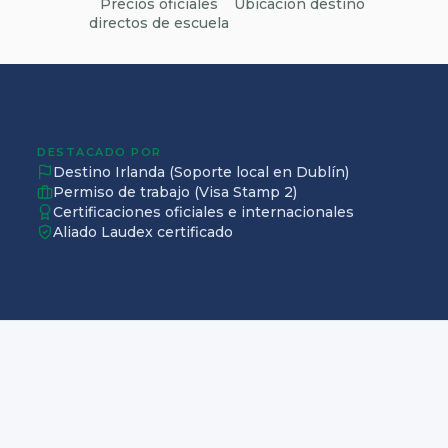
Precios oficiales
Ubicación destino
directos de escuela
DESTACADO POR
Destino Irlanda (Soporte local en Dublín)
Permiso de trabajo (Visa Stamp 2)
Certificaciones oficiales e internacionales
Aliado Laudex certificado