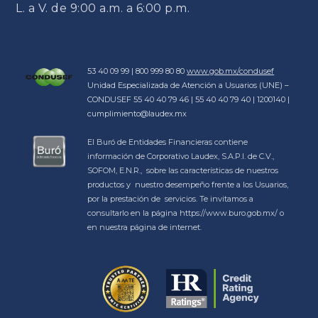
L. a V. de 9:00 a.m. a 6:00 p.m.
53 40 09 99 | 800 999 80 80
www.gob.mx/condusef
Unidad Especializada de Atención a Usuarios (UNE) –
CONDUSEF 55 40 40 79 46 | 55 40 40 79 40 | 1200140 |
cumplimiento@laudex.mx
El Buró de Entidades Financieras contiene
información de Corporativo Laudex, S.A.P.I. de C.V.,
SOFOM, E.N.R., sobre las características de nuestros
productos y nuestro desempeño frente a los Usuarios,
por la prestación de servicios. Te invitamos a
consultarlo en la página https://www.buro.gob.mx/ o
en nuestra página de internet.