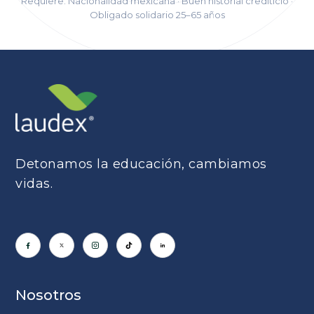
Requiere: Nacionalidad mexicana · Buen historial crediticio ·
Obligado solidario 25–65 años
Detonamos la educación, cambiamos
vidas.
Nosotros