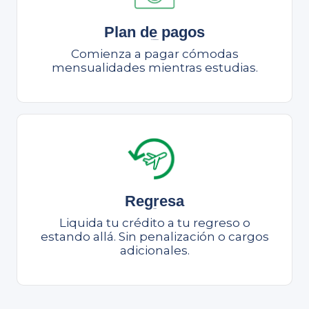
Plan de pagos
Plan de pagos
Comienza a pagar cómodas
mensualidades mientras estudias.
Regresa
Liquida
Liquida tu crédito a tu regreso o
estando allá. Sin penalización o cargos
adicionales.