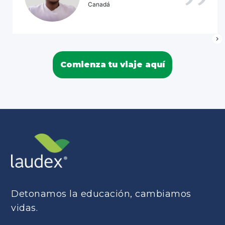
Canadá
Comienza tu viaje aquí
Detonamos la educación, cambiamos
vidas.