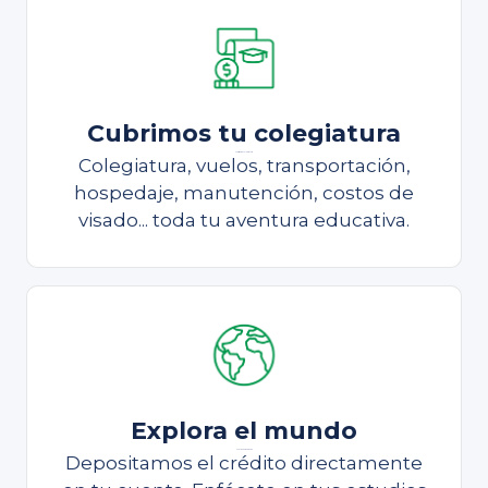
Cubrimos tu colegiatura
Cubrimos tu colegiatura
Colegiatura, vuelos, transportación,
hospedaje, manutención, costos de
visado... toda tu aventura educativa.
Explora el mundo
Continúa estudiando
Depositamos el crédito directamente