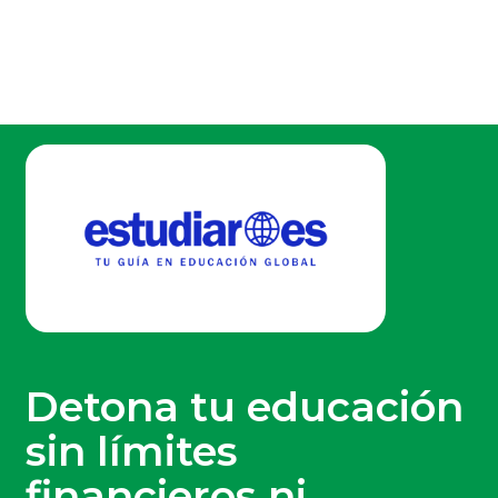
Detona tu educación
sin límites
financieros ni