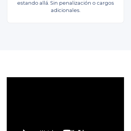
estando allá. Sin penalización o cargos
adicionales.