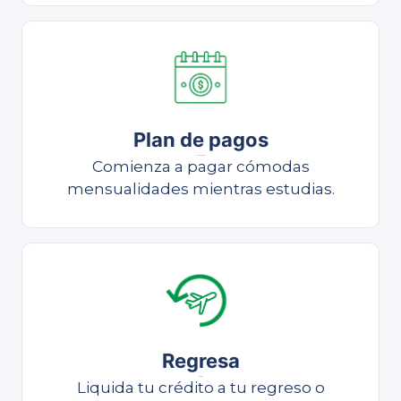
Plan de pagos
Plan de pagos
Comienza a pagar cómodas
mensualidades mientras estudias.
Regresa
Liquida
Liquida tu crédito a tu regreso o