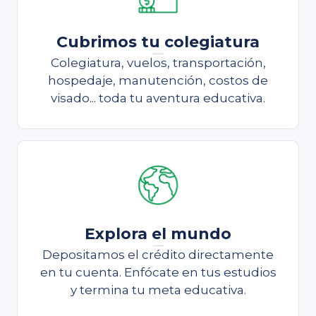
Cubrimos tu colegiatura
Cubrimos tu colegiatura
Colegiatura, vuelos, transportación,
hospedaje, manutención, costos de
visado... toda tu aventura educativa.
Explora el mundo
Continúa estudiando
Depositamos el crédito directamente
en tu cuenta. Enfócate en tus estudios
y termina tu meta educativa.