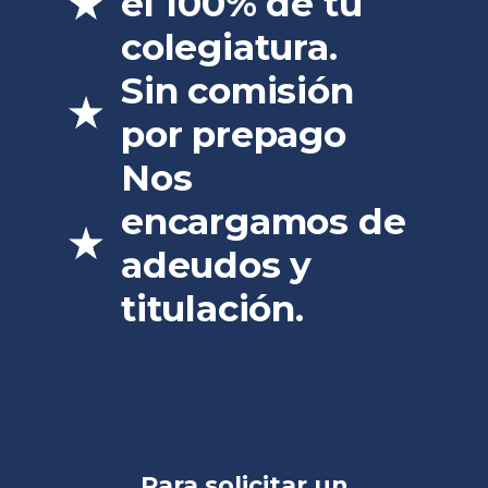
el 100% de tu
colegiatura.
Sin comisión
por prepago
Nos
encargamos de
adeudos y
titulación.
Para solicitar un