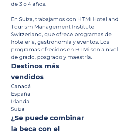
de 3 o 4 años.
En Suiza, trabajamos con HTMi Hotel and
Tourism Management Institute
Switzerland, que ofrece programas de
hotelería, gastronomía y eventos. Los
programas ofrecidos en HTMi son a nivel
de grado, posgrado y maestría.
Destinos más
vendidos
Canadá
España
Irlanda
Suiza
¿Se puede combinar
la beca con el