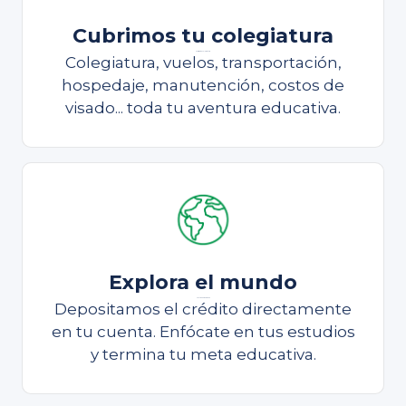
Cubrimos tu colegiatura
Cubrimos tu colegiatura
Colegiatura, vuelos, transportación,
hospedaje, manutención, costos de
visado... toda tu aventura educativa.
Explora el mundo
Continúa estudiando
Depositamos el crédito directamente
en tu cuenta. Enfócate en tus estudios
y termina tu meta educativa.