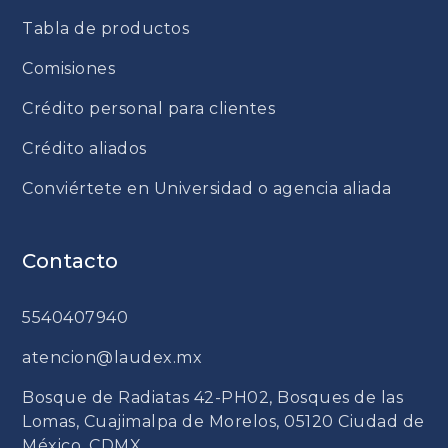
Tabla de productos
Comisiones
Crédito personal para clientes
Crédito aliados
Conviértete en Universidad o agencia aliada
Contacto
5540407940
atencion@laudex.mx
Bosque de Radiatas 42-PH02, Bosques de las
Lomas, Cuajimalpa de Morelos, 05120 Ciudad de
México, CDMX