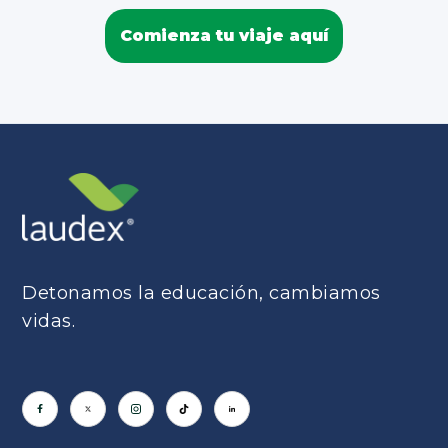
Comienza tu viaje aquí
Detonamos la educación, cambiamos
vidas.