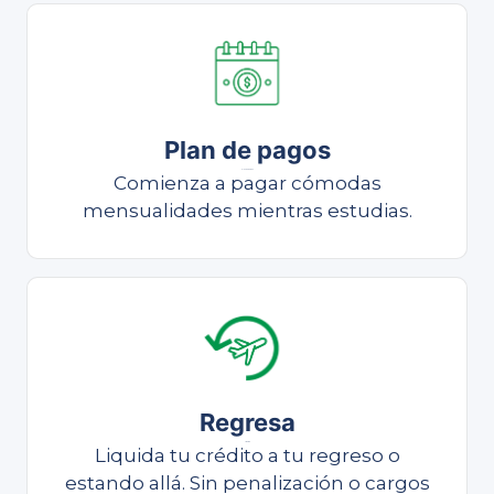
Plan de pagos
Plan de pagos
Comienza a pagar cómodas
mensualidades mientras estudias.
Regresa
Liquida
Liquida tu crédito a tu regreso o
estando allá. Sin penalización o cargos