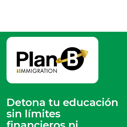
Detona tu educación
sin límites
financieros ni