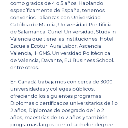
como grados de 4 o 5 años. Hablando
específicamente de España, tenemos
convenios - alianzas con Universidad
Católica de Murcia, Universidad Pontificia
de Salamanca, Cunef Universidad, Study in
Valencia que tiene las instituciones, Hotel
Escuela Ecotur, Aura Labor, Ascencia
Valencia, IHGMS. Universidad Politécnica
de Valencia, Davante, EU Business School.
entre otros.
En Canadá trabajamos con cerca de 3000
universidades y colleges públicos,
ofreciendo los siguientes programas,
Diplomas o certificados universitarios de 1 o
2 años, Diplomas de posgrado de 1 o 2
años, maestrías de 1 o 2 años y también
programas largos como bachelor degree