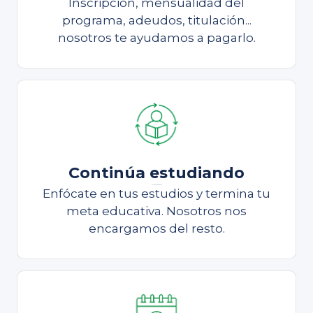
Inscripción, mensualidad del
programa, adeudos, titulación...
nosotros te ayudamos a pagarlo.
Continúa estudiando
Continúa estudiando
Enfócate en tus estudios y termina tu
meta educativa. Nosotros nos
encargamos del resto.