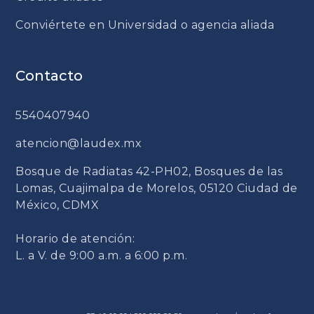
Conviértete en Universidad o agencia aliada
Contacto
5540407940
atencion@laudex.mx
Bosque de Radiatas 42-PH02, Bosques de las
Lomas, Cuajimalpa de Morelos, 05120 Ciudad de
México, CDMX
Horario de atención:
L. a V. de 9:00 a.m. a 6:00 p.m.