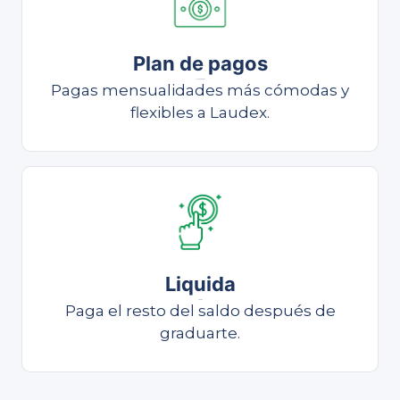
Plan de pagos
Plan de pagos
Pagas mensualidades más cómodas y
flexibles a Laudex.
Liquida
Liquida
Paga el resto del saldo después de
graduarte.