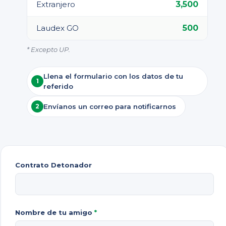
Extranjero
3,500
Laudex GO
500
* Excepto UP.
Llena el formulario con los datos de tu
1
referido
2
Envíanos un correo para notificarnos
Contrato Detonador
Nombre de tu amigo
*