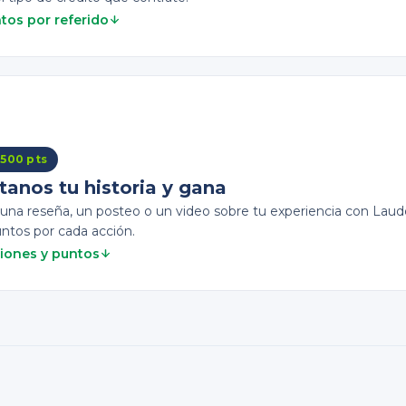
tos por referido
 500 pts
anos tu historia y gana
 una reseña, un posteo o un video sobre tu experiencia con Laud
ntos por cada acción.
iones y puntos