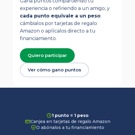
Gana puntos compartiendo tu
experiencia o refiriendo a un amigo, y
cada punto equivale a un peso
:
cámbialos por tarjetas de regalo
Amazon o aplícalos directo a tu
financiamiento.
Quiero participar
Ver cómo gano puntos
1 punto = 1 peso
Canjea en tarjetas de regalo Amazon
O abónalos a tu financiamiento