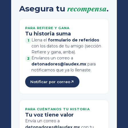
recompensa
Asegura tu
.
PARA REFIERE Y GANA
Tu historia suma
Llena el
formulario de referidos
1
con los datos de tu amigo (sección
Refiere y gana, arriba).
Envíanos un correo a
2
detonadores@laudex.mx
para
notificarnos que ya lo llenaste.
Notificar por correo
PARA CUÉNTANOS TU HISTORIA
Tu voz tiene valor
Envía un correo a
detonadores@laudex.mx
con tu