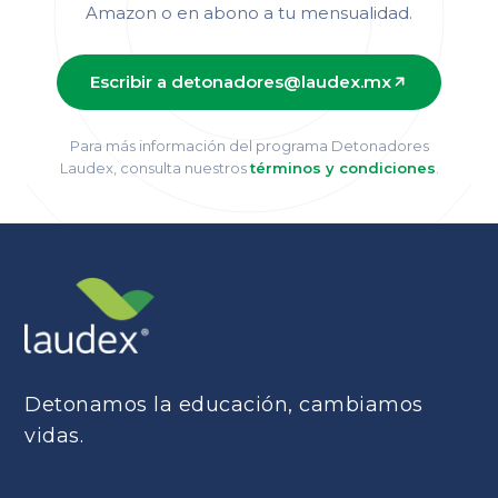
Amazon o en abono a tu mensualidad.
Escribir a detonadores@laudex.mx
Para más información del programa Detonadores
Laudex, consulta nuestros
términos y condiciones
.
Detonamos la educación, cambiamos
vidas.