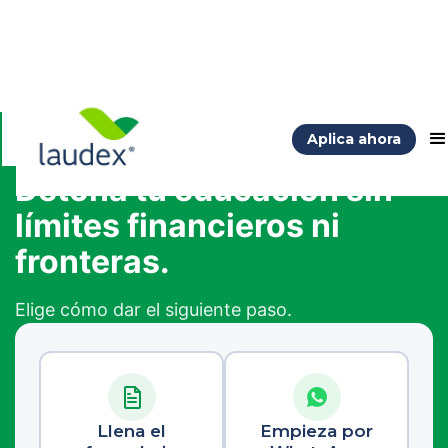
Aplica ahora
Detona tu educación sin
límites financieros ni
fronteras.
Elige cómo dar el siguiente paso.
Llena el
Empieza por