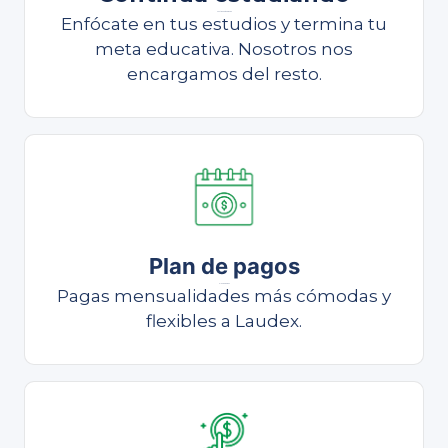
Continúa estudiando
Enfócate en tus estudios y termina tu
meta educativa. Nosotros nos
encargamos del resto.
Plan de pagos
Plan de pagos
Pagas mensualidades más cómodas y
flexibles a Laudex.