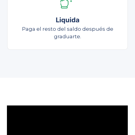
Liquida
Liquida
Paga el resto del saldo después de
graduarte.