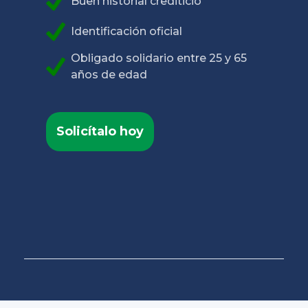
Buen historial crediticio
Identificación oficial
Obligado solidario entre 25 y 65
años de edad
Solicítalo hoy