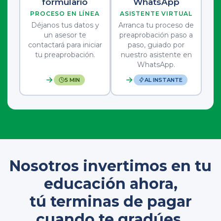
formulario
WhatsApp
PROCESO EN LÍNEA
ASISTENTE VIRTUAL
Déjanos tus datos y
Arranca tu proceso de
un asesor te
preaprobación paso a
contactará para iniciar
paso, guiado por
tu preaprobación.
nuestro asistente en
WhatsApp.
5 MIN
AL INSTANTE
Nosotros invertimos en tu
educación ahora,
tú terminas de pagar
cuando te gradúes.