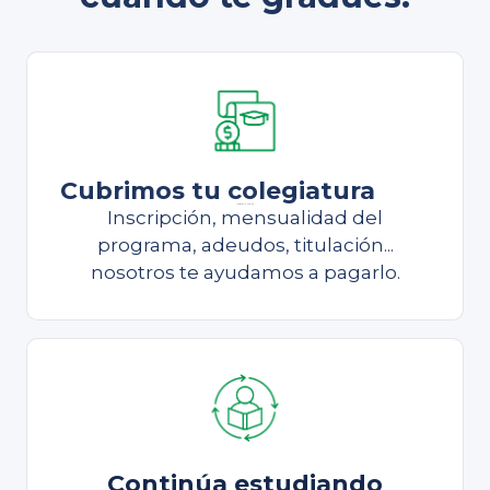
Cubrimos tu colegiatura
Cubrimos tu colegiatura
Inscripción, mensualidad del
programa, adeudos, titulación...
nosotros te ayudamos a pagarlo.
Continúa estudiando