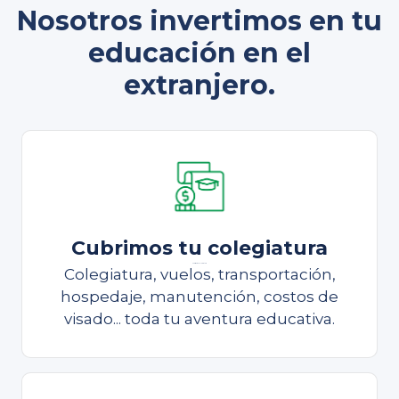
Nosotros invertimos en tu
educación en el
extranjero.
Cubrimos tu colegiatura
Cubrimos tu colegiatura
Colegiatura, vuelos, transportación,
hospedaje, manutención, costos de
visado... toda tu aventura educativa.