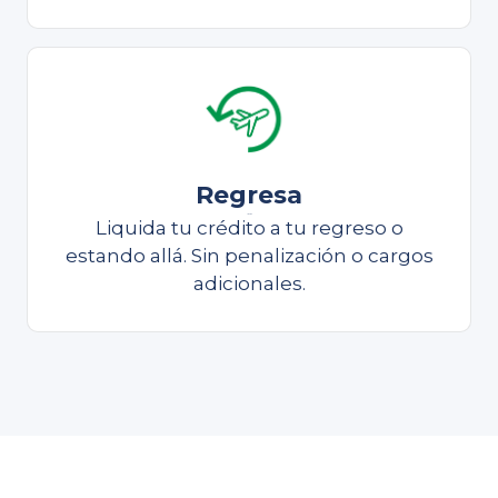
Regresa
Liquida
Liquida tu crédito a tu regreso o
estando allá. Sin penalización o cargos
adicionales.