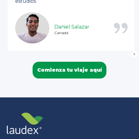
estudios
Daniel Salazar
Canadá
Comienza tu viaje aquí