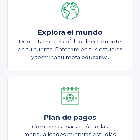
Explora el mundo
Continúa estudiando
Depositamos el crédito directamente
en tu cuenta. Enfócate en tus estudios
y termina tu meta educativa.
Plan de pagos
Plan de pagos
Comienza a pagar cómodas
mensualidades mientras estudias.