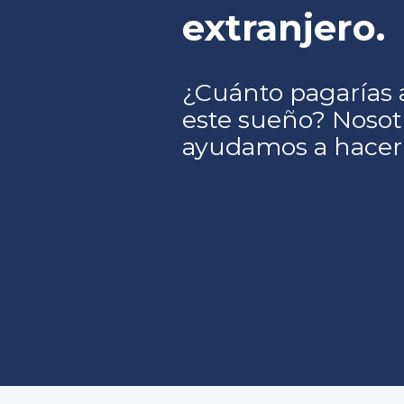
extranjero.
¿Cuánto pagarías 
este sueño? Nosot
ayudamos a hacerl