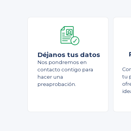
Déjanos tus datos
Nos pondremos en
Con
contacto contigo para
tu 
hacer una
ofr
preaprobación.
ide