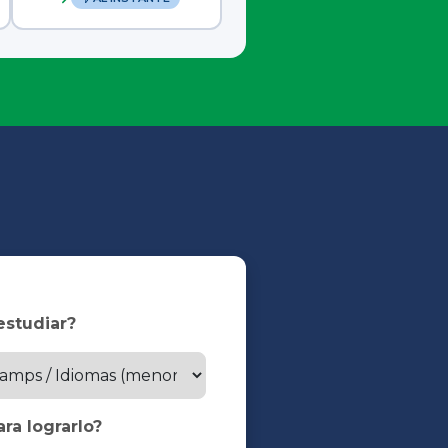
estudiar?
ra lograrlo?