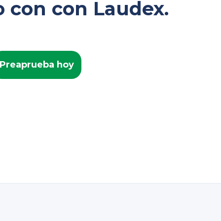
o con con Laudex.
Preaprueba hoy