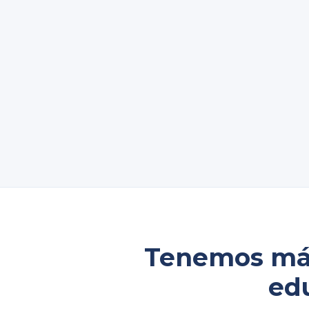
Tenemos más
ed