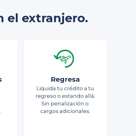
 el extranjero.
s
Regresa
Liquida
r
Liquida tu crédito a tu
regreso o estando allá.
Sin penalización o
.
cargos adicionales.