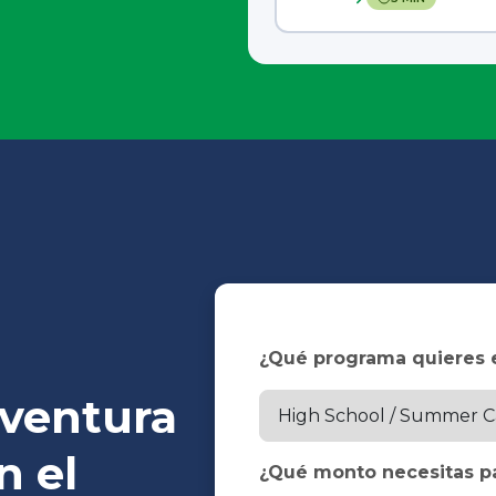
¿Qué programa quieres 
aventura
n el
¿Qué monto necesitas pa